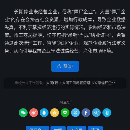
长期停业未经营企业，俗称“僵尸企业”。大量“僵尸企
业”的存在会挤占社会资源，增加行政成本，导致企业数据
失真，不利于掌握经济运行的实际情况，影响经济和市场决
策。市工商局提醒，切不可把“吊销”当成“结业证书”，希望
通过此次清理工作，唤醒“沉睡”企业，规范企业履行法定义
务，从而引导我市企业守法诚信经营，净化市场环境。
赞(
0
)

未经允许不得转载：
大同E网
»
大同工商局将清理1697家僵尸企业
分享到








