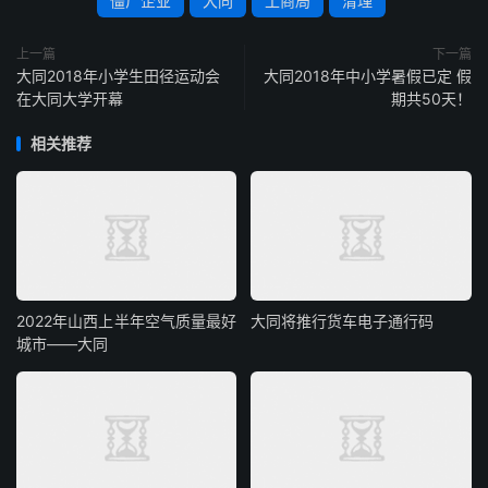
僵尸企业
大同
工商局
清理
上一篇
下一篇
大同2018年小学生田径运动会
大同2018年中小学暑假已定 假
在大同大学开幕
期共50天！
相关推荐
2022年山西上半年空气质量最好
大同将推行货车电子通行码
城市——大同