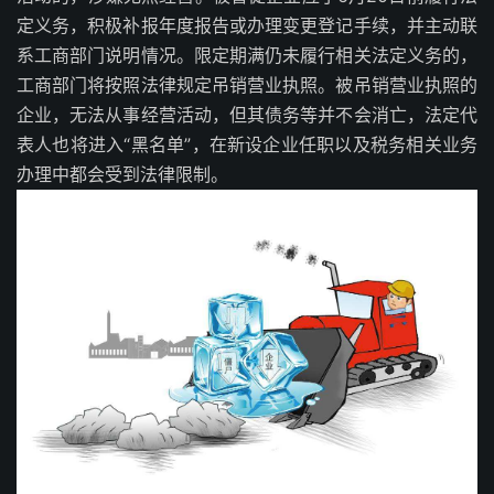
定义务，积极补报年度报告或办理变更登记手续，并主动联
系工商部门说明情况。限定期满仍未履行相关法定义务的，
工商部门将按照法律规定吊销营业执照。被吊销营业执照的
企业，无法从事经营活动，但其债务等并不会消亡，法定代
表人也将进入“黑名单”，在新设企业任职以及税务相关业务
办理中都会受到法律限制。