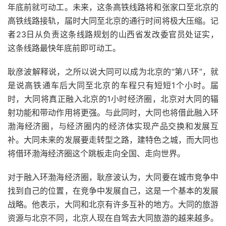
年底前就可动工。未来，这条高铁线路将和张家口至北京的
高铁线路接轨，届时大同至北京的通行时间将极大压缩。记
者23日从负责这条线路规划的山西省发改委官员处证实，
这条线路最快年底前即可动工。
耿彦波解释说，之所以说大同可以成为北京的“第八环”，就
是说高铁通车后大同至北京的车程只有短短1个小时。届
时，大同将真正融入北京的1小时经济圈，北京对大同的辐
射功能和带动作用将更强。与此同时，大同也将借此融入环
渤海经济圈，与经济圈内的经济体实现产品交换和发展互
补。大同未来的发展要走转型之路，建特色之城，而大同也
将借环渤海经济圈这个跳板走向全国、走向世界。
对于融入环渤海经济圈，耿彦波认为，大同要在城市竞争中
找到自己的位置，在竞争中发展自己，这是一个基本的发展
战略。他表示，大同和北京有许多互补的地方。大同的旅游
资源与北京不同，北京人现在自驾去大同旅游的越来越多。