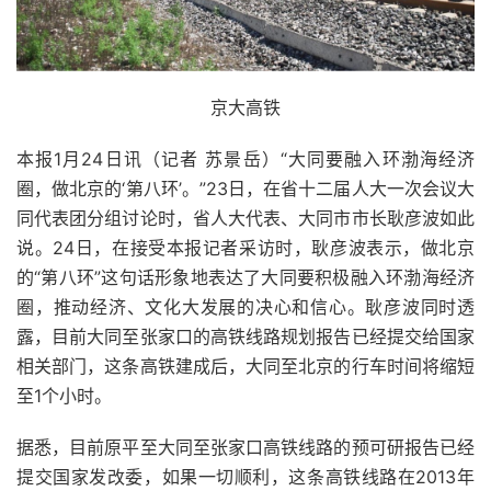
京大高铁
本报1月24日讯（记者 苏景岳）“大同要融入环渤海经济
圈，做北京的‘第八环’。”23日，在省十二届人大一次会议大
同代表团分组讨论时，省人大代表、大同市市长耿彦波如此
说。24日，在接受本报记者采访时，耿彦波表示，做北京
的“第八环”这句话形象地表达了大同要积极融入环渤海经济
圈，推动经济、文化大发展的决心和信心。耿彦波同时透
露，目前大同至张家口的高铁线路规划报告已经提交给国家
相关部门，这条高铁建成后，大同至北京的行车时间将缩短
至1个小时。
据悉，目前原平至大同至张家口高铁线路的预可研报告已经
提交国家发改委，如果一切顺利，这条高铁线路在2013年