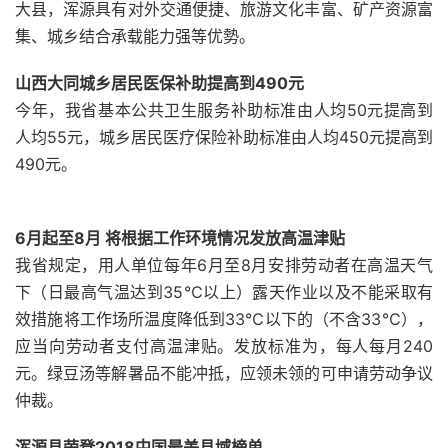
大县，浑源具有对外交通便捷、旅游文化丰富、矿产资源富
集、城乡结合承载能力强等优勢。
山西大同城乡居民医保补助提高到490元
今年，我省基本公共卫生服务补助标准由人均50元提高到
人均55元，城乡居民医疗保险补助标准由人均450元提高到
490元。
6月起至8月 将根据工作环境情况发放高温津贴
我省规定，用人单位每年6月至8月安排劳动者在高温天气
下（日最高气温达到35℃以上）露天作业以及不能采取有
效措施将工作场所温度降低到33℃以下的（不含33℃），
应当向劳动者支付高温津贴。发放标准为，每人每月240
元。绿豆汤等解暑品不能冲抵，应领未领的可申请劳动争议
仲裁。
浑源县荣登2018中国最美县域榜单