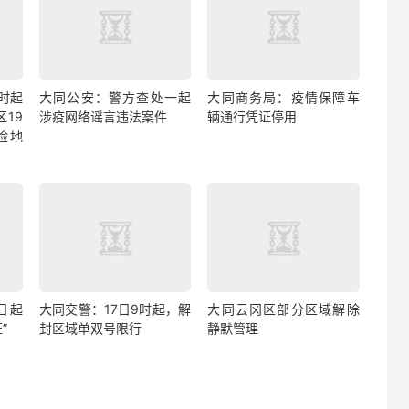
9时起
大同公安：警方查处一起
大同商务局：疫情保障车
19
涉疫网络谣言违法案件
辆通行凭证停用
险地
日起
大同交警：17日9时起，解
大同云冈区部分区域解除
”
封区域单双号限行
静默管理