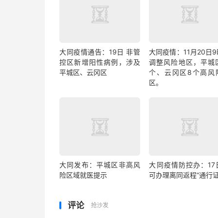
大同疫情通告：19日 非管
大同疫情：11月20日
控区新增阳性病例，涉及
调整风险地区，平城区
平城区、云冈区
个、云冈区8个高风
区。
大同发布：平城区非高风
大同疫情防控办：17
险区域就医提示
可办理离同返程“通行证
评论
抢沙发