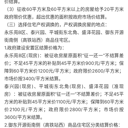
价结算。
（3）征收60平方米及60平方米以上的房屋给予20平方米
政府限价优惠，超出优惠的面积按政府市场价结算。
（三）选择住宅产权调换的，产权调换房屋的地点：
永乐苑B区、泰兴园、平城街东北角、盛泽花园、御东开源
街南侧（高铁站西）商品住宅区。
1.政府建设安置区结算价格为：
永乐苑B区(现房)：被征收房屋原面积“征一还一”不结算差
价；不足45平方米的补贴到45平方米价900元/平方米；保
障到60平方米价1200元/平方米；政府限价2600/平方米；
市场价按3400/平方米结算。
泰兴园(现房)、平城街东北角(现房)、盛泽花园（准现
房）：被征收房屋原面积“征一还一”不结算差价；不足45平
方米的补贴到45平方米价1100元/平方米；保障到60平方米
价2100元/平方米；政府限价2800/平方米；市场价按
3600/平方米结算。
2.御东开源街南侧（高铁站西）商品住宅区分类结算价格：