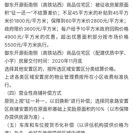
御东开源街南侧（高铁站西）商品住宅区：被征收房屋原面
积“征一还一”不结算差价；不足45平方米的补贴到45平方
米价1800元/平方米；保障到60平方米价2800元/平方米；
政府限价3600元/平方米；每户给予10平方米政府回购价格
4900元/平方米的优惠。超出优惠面积部分按市场价格
5500元/平方米执行。
御东开源街南侧（高铁站西）商品住宅区（配建优质中学、
小学）房屋交付时间：2020年11月底
选择其他安置区的，按所选区域安置区分类结算价格。
上述各类区域安置房的物业管理费按所在小区收费标准执
行。
（四）营业性商铺补偿方式
原则上按“征一补一，以旧换新”进行补偿；选择同泉路安置
区商铺安置的在原面积基础上奖励原面积的10%（以市保障
办提供房源为准）。
（五）车库和车位按货币化补偿（以评估机构提供价格为