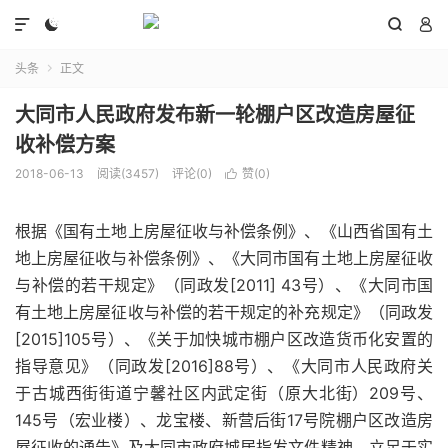




头条
正文

大同市人民政府发布新一轮棚户区改造房屋征
收补偿方案
2018-06-13
阅读(3457)
评论(0)
赞(
0
)

根据《国有土地上房屋征收与补偿条例》、《山西省国有土
地上房屋征收与补偿条例》、《大同市国有土地上房屋征收
与补偿的若干规定》（同政发[2011] 43号）、《大同市国
有土地上房屋征收与补偿的若干规定的补充规定》（同政发
[2015]105号）、《关于加快城市棚户区改造货币化安置的
指导意见》（同政发[2016]88号）、《大同市人民政府关
于古城西街街道宁馨社区内武定街（原大北街）209号、
145号（宏业楼）、龙宝楼、新营后街17号院棚户区改造房
屋征收的通告》及大同市政府城居指发文件精神，立足于实