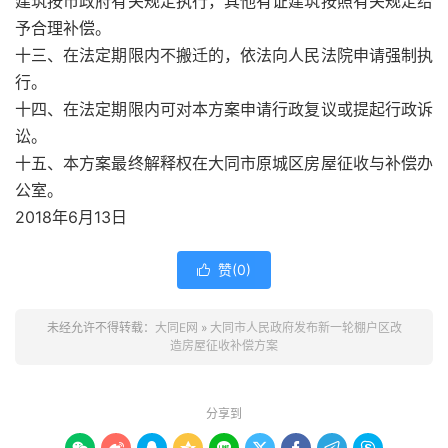
建筑按市政府有关规定执行，其他有证建筑按照有关规定给
予合理补偿。
十三、在法定期限内不搬迁的，依法向人民法院申请强制执
行。
十四、在法定期限内可对本方案申请行政复议或提起行政诉
讼。
十五、本方案最终解释权在大同市原城区房屋征收与补偿办
公室。
2018年6月13日
赞(
0
)

未经允许不得转载：
大同E网
»
大同市人民政府发布新一轮棚户区改
造房屋征收补偿方案
分享到