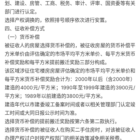
划、建设、房管、工商、税务、审计、评审、国资委等有关
部门进行认定。
选择产权调换的，依照排号顺序依次进行安置。
四、征收补偿方式
（一）货币补偿
被征收人的房屋选择货币补偿的，被征收房屋的货币补偿平
方米单价由评估确定的市场平均平方米单价、每平方米货币
补偿奖励和每平方米提前搬迁奖励三部分构成。
该区域涉征住宅楼房房屋评估确定的市场平均平方米单价和
每平方米货币补偿奖励合计为：2000年以后（含2000年）
建造的4000元/平方米；1990年至1999年建造的3900元/
平方米；1989年以前建造的3800元/平方米。
建造年代以市建委竣工备案时间或者以相关管理部门认定竣
工时间或大同日报公示时间为准。
选择货币补偿的提前搬迁奖励按第六条第二款执行。
选择货币补偿的被征收人在购买二手住房时，对该被征收人
办理产权过户时按产权部门的相关政策减免相关税费。