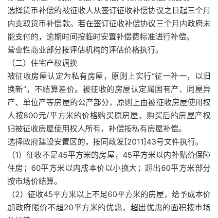
选择货币补偿的被征收人从签订征收补偿协议之日起三个月
内支取货币补偿款。若在签订征收补偿协议三个月内政府未
能支付的，逾期时间按临时安置补偿费标准进行补偿。
营业性商业部分按评估机构的评估价格执行。
（二）住宅产权调换
被征收房屋认定为私有房屋，原则上实行“征一补一，以旧
换新”，不结算差价。被征收的房屋认定属国有产、同屋异
产、单位产等房屋的公产部分，原则上由被征收房屋使用权
人按800元/平方米的价格购买原房屋，购买后的房屋产权
归被征收房屋使用权人所有，补偿按私有房屋补偿。
选择政府建设安置区的，按同政发[2011]43号文件执行。
（1）征收不足45平方米的房屋，45平方米以内补贴价保障
住房；60平方米以内成本价以小换大；超出60平方米部分
按市场价结算。
（2）征收45平方米以上不足60平方米的房屋，给予成本价
加政府限价不超20平方米的优惠，超出优惠的面积按市场