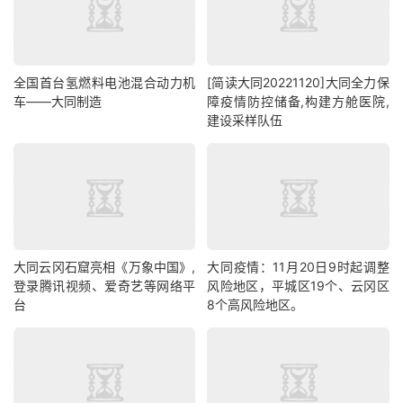
全国首台氢燃料电池混合动力机
[简读大同20221120]大同全力保
车——大同制造
障疫情防控储备,构建方舱医院,
建设采样队伍
大同云冈石窟亮相《万象中国》,
大同疫情：11月20日9时起调整
登录腾讯视频、爱奇艺等网络平
风险地区，平城区19个、云冈区
台
8个高风险地区。