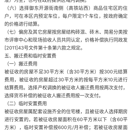
准）为主，也可在政府提供区域内调换。
（六）选择御东开源街南侧（高铁站西）商品住宅区的住
户，可在本区内预定车位，每户限定1个车位，按政府确定
的价格进行结算。
（七）偏房及其它房屋按房屋结构砖混、砖木、简易分类按
市评审中心和现场验收人员共同认定，价格补偿执行同政发
[2011]43号文件第十条第六款之规定。
五、搬迁费和临时安置费
（一）搬迁费用
被征收的房屋不足30平方米（含30平方米）按300元结算
费用，被征收的房屋超过30平方米的按每平方米10元进行
结算费用。选择产权调换的被征收人搬迁费用按两次支付，
选择货币补偿的被征收人搬迁费用按一次支付。
（二）临时安置费用
被征收房屋属配套设施齐全的住宅楼，且被征收人选择期房
进行安置的，若被征收房屋面积在60平方米以下（含60平
方米），临时安置补偿按600元/月补偿；若被征收房屋面