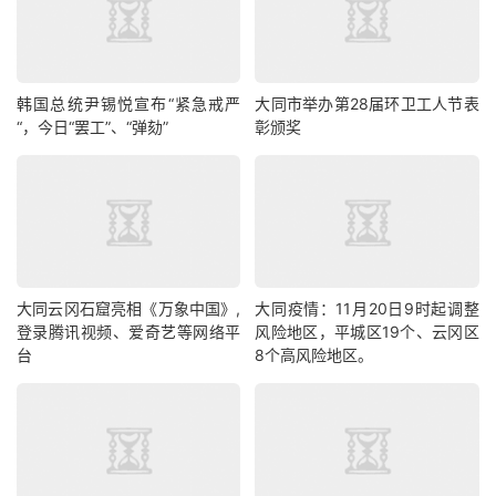
韩国总统尹锡悦宣布“紧急戒严
大同市举办第28届环卫工人节表
“，今日“罢工”、“弹劾”
彰颁奖
大同云冈石窟亮相《万象中国》,
大同疫情：11月20日9时起调整
登录腾讯视频、爱奇艺等网络平
风险地区，平城区19个、云冈区
台
8个高风险地区。