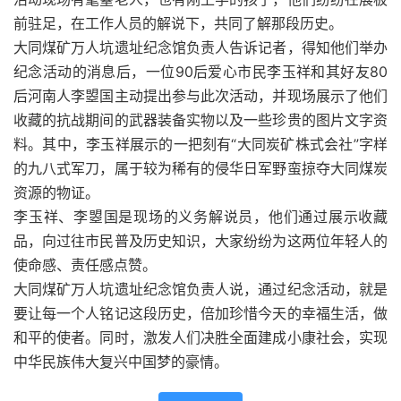
前驻足，在工作人员的解说下，共同了解那段历史。
大同煤矿万人坑遗址纪念馆负责人告诉记者，得知他们举办
纪念活动的消息后，一位90后爱心市民李玉祥和其好友80
后河南人李曌国主动提出参与此次活动，并现场展示了他们
收藏的抗战期间的武器装备实物以及一些珍贵的图片文字资
料。其中，李玉祥展示的一把刻有“大同炭矿株式会社”字样
的九八式军刀，属于较为稀有的侵华日军野蛮掠夺大同煤炭
资源的物证。
李玉祥、李曌国是现场的义务解说员，他们通过展示收藏
品，向过往市民普及历史知识，大家纷纷为这两位年轻人的
使命感、责任感点赞。
大同煤矿万人坑遗址纪念馆负责人说，通过纪念活动，就是
要让每一个人铭记这段历史，倍加珍惜今天的幸福生活，做
和平的使者。同时，激发人们决胜全面建成小康社会，实现
中华民族伟大复兴中国梦的豪情。