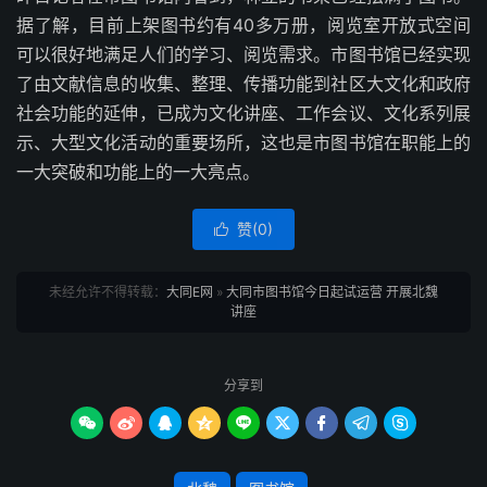
据了解，目前上架图书约有40多万册，阅览室开放式空间
可以很好地满足人们的学习、阅览需求。市图书馆已经实现
了由文献信息的收集、整理、传播功能到社区大文化和政府
社会功能的延伸，已成为文化讲座、工作会议、文化系列展
示、大型文化活动的重要场所，这也是市图书馆在职能上的
一大突破和功能上的一大亮点。
赞(
0
)

未经允许不得转载：
大同E网
»
大同市图书馆今日起试运营 开展北魏
讲座
分享到








