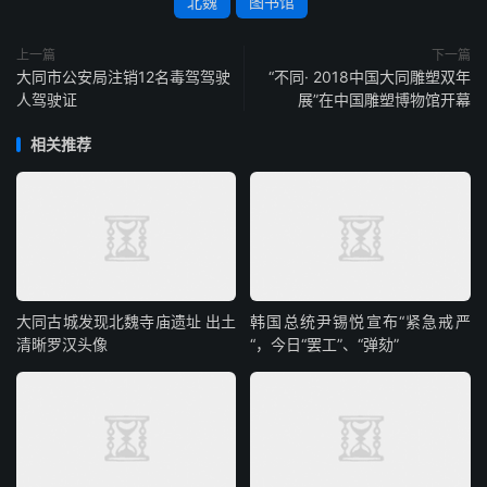
北魏
图书馆
上一篇
下一篇
大同市公安局注销12名毒驾驾驶
“不同· 2018中国大同雕塑双年
人驾驶证
展”在中国雕塑博物馆开幕
相关推荐
大同古城发现北魏寺庙遗址 出土
韩国总统尹锡悦宣布“紧急戒严
清晰罗汉头像
“，今日“罢工”、“弹劾”