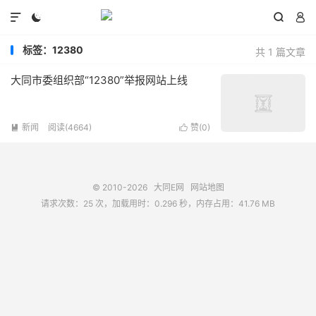




标签：12380
共 1 篇文章
大同市委组织部“12380”举报网站上线
新闻
阅读(4664)
赞(
0
)


© 2010-2026
大同E网
网站地图
请求次数：25 次，加载用时：0.296 秒，内存占用：41.76 MB