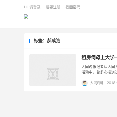
Hi, 请登录
我要注册
找回密码
标签：郝成浩
租房伺母上大学
大同晚报记者从大同大
活动中，曾多次报道过
2017年度寻访“中国
大同E网
2018