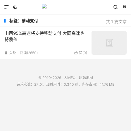




标签：移动支付
共 1 篇文章
山西95%高速将支持移动支付 大同高速也
将覆盖
头条
阅读(2650)
赞(
0
)


© 2010-2026
大同E网
网站地图
请求次数：27 次，加载用时：0.340 秒，内存占用：41.76 MB