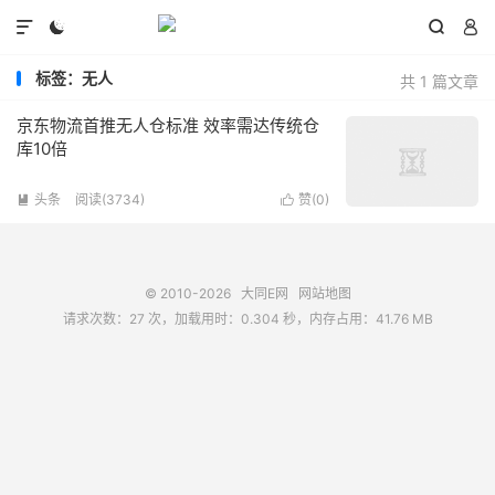




标签：无人
共 1 篇文章
京东物流首推无人仓标准 效率需达传统仓
库10倍
头条
阅读(3734)
赞(
0
)


© 2010-2026
大同E网
网站地图
请求次数：27 次，加载用时：0.304 秒，内存占用：41.76 MB