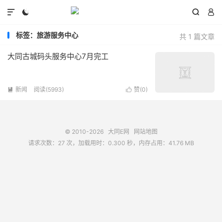




标签：旅游服务中心
共 1 篇文章
大同古城码头服务中心7月完工
新闻
阅读(5993)
赞(
0
)


© 2010-2026
大同E网
网站地图
请求次数：27 次，加载用时：0.300 秒，内存占用：41.76 MB