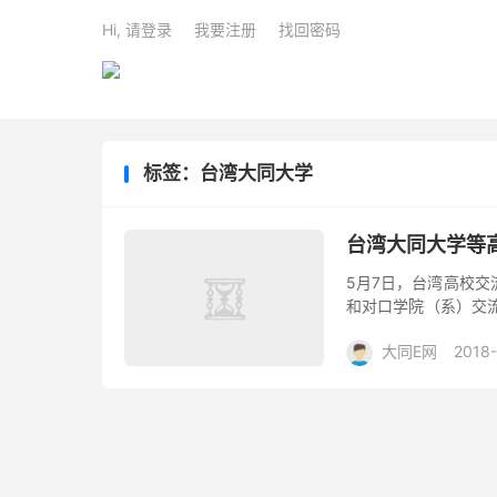
Hi, 请登录
我要注册
找回密码
标签：台湾大同大学
台湾大同大学等
5月7日，台湾高校交
和对口学院（系）交
流，促进两岸深层文
大同E网
2018
成的台...