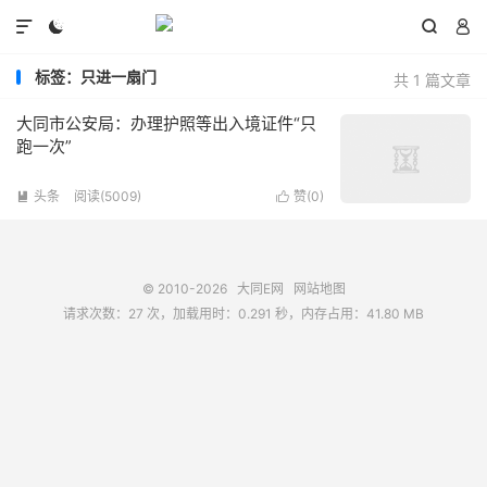




标签：只进一扇门
共 1 篇文章
大同市公安局：办理护照等出入境证件“只
跑一次”
头条
阅读(5009)
赞(
0
)


© 2010-2026
大同E网
网站地图
请求次数：27 次，加载用时：0.291 秒，内存占用：41.80 MB